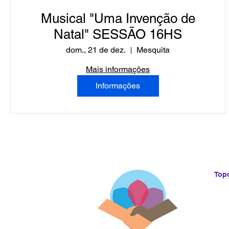
Musical "Uma Invenção de
Natal" SESSÃO 16HS
dom., 21 de dez.
Mesquita
Mais informações
Informações
Top