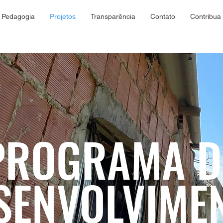
Pedagogia
Projetos
Transparência
Contato
Contribua
PROGRAMA D
SENVOLVIME