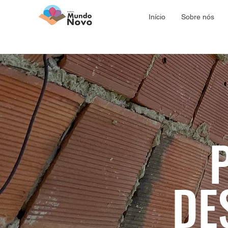
Início
Sobre nós
DE