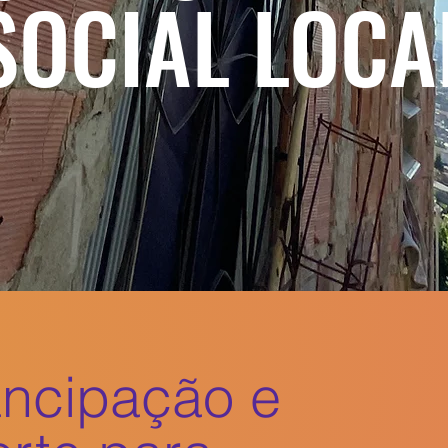
SOCIAL LOCA
ncipação e