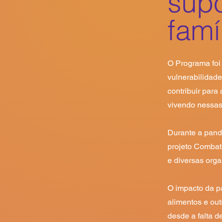
supo
famí
O Programa foi 
vulnerabilidad
contribuir para
vivendo nessas 
Durante a pande
projeto Combat
e diversas orga
O impacto da p
alimentos e out
desde a falta d