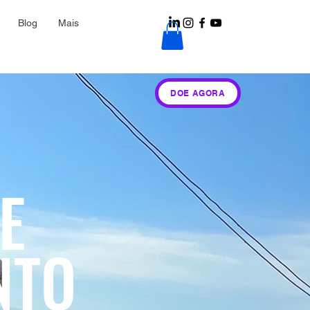
Blog
Mais
DOE AGORA
E
NTO