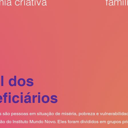
ia criativa
famil
il dos
ficiários
s são pessoas em situação de miséria, pobreza e vulnerabilidad
ão do Instituto Mundo Novo. Eles foram divididos em grupos prio