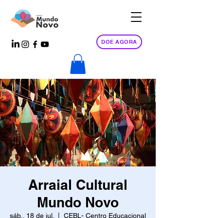
DOE AGORA
Arraial Cultural
Mundo Novo
sáb., 18 de jul.
  |  
CEBL- Centro Educacional