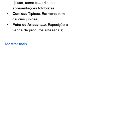
típicas, como quadrilhas e 
apresentações folclóricas;
Comidas Típicas:
 Barracas com 
delícias juninas;
Feira de Artesanato:
 Exposição e 
venda de produtos artesanais;
Mostrar mais
Compartilhe esse evento