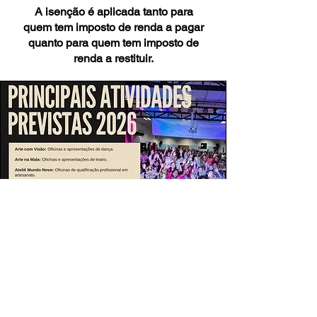
A isenção é aplicada tanto para
quem tem imposto de renda a pagar
quanto para quem tem imposto de
renda a restituir.
Quer saber mais
informações de como doar
ou patrocinar o Projeto via
Lei Rouanet? Receba o