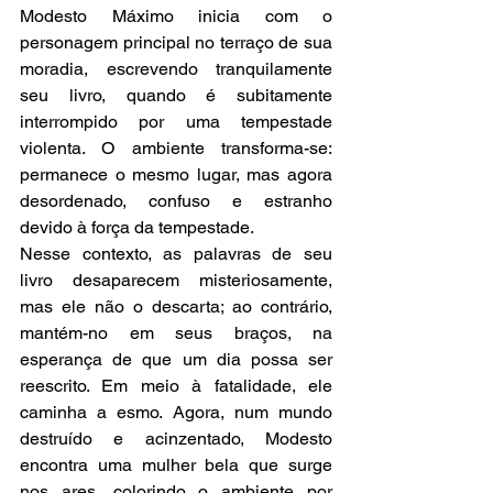
Modesto Máximo inicia com o 
personagem principal no terraço de sua 
moradia, escrevendo tranquilamente 
seu livro, quando é subitamente 
interrompido por uma tempestade 
violenta. O ambiente transforma-se: 
permanece o mesmo lugar, mas agora 
desordenado, confuso e estranho 
devido à força da tempestade. 
Nesse contexto, as palavras de seu 
livro desaparecem misteriosamente, 
mas ele não o descarta; ao contrário, 
mantém-no em seus braços, na 
esperança de que um dia possa ser 
reescrito. Em meio à fatalidade, ele 
caminha a esmo. Agora, num mundo 
destruído e acinzentado, Modesto 
encontra uma mulher bela que surge 
nos ares, colorindo o ambiente por 