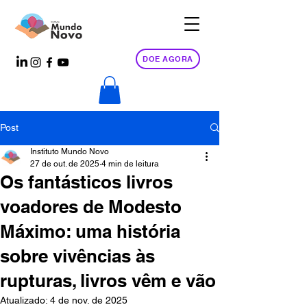
DOE AGORA
Post
Instituto Mundo Novo
27 de out. de 2025
4 min de leitura
Os fantásticos livros
voadores de Modesto
Máximo: uma história
sobre vivências às
rupturas, livros vêm e vão
Atualizado:
4 de nov. de 2025