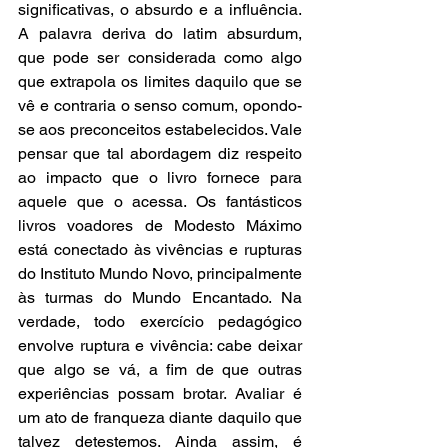
significativas, o absurdo e a influência. 
A palavra deriva do latim absurdum, 
que pode ser considerada como algo 
que extrapola os limites daquilo que se 
vê e contraria o senso comum, opondo-
se aos preconceitos estabelecidos. Vale 
pensar que tal abordagem diz respeito 
ao impacto que o livro fornece para 
aquele que o acessa. Os fantásticos 
livros voadores de Modesto Máximo 
está conectado às vivências e rupturas 
do Instituto Mundo Novo, principalmente 
às turmas do Mundo Encantado. Na 
verdade, todo exercício pedagógico 
envolve ruptura e vivência: cabe deixar 
que algo se vá, a fim de que outras 
experiências possam brotar. Avaliar é 
um ato de franqueza diante daquilo que 
talvez detestemos. Ainda assim, é 